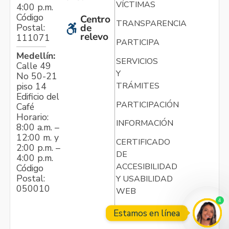
VÍCTIMAS
4:00 p.m.
Código
Centro
TRANSPARENCIA
Postal:
de
relevo
111071
PARTICIPA
Medellín:
SERVICIOS
Calle 49
Y
No 50-21
TRÁMITES
piso 14
Edificio del
PARTICIPACIÓN
Café
Horario:
INFORMACIÓN
8:00 a.m. –
12:00 m. y
CERTIFICADO
2:00 p.m. –
DE
4:00 p.m.
ACCESIBILIDAD
Código
Postal:
Y USABILIDAD
050010
WEB
4
Estamos en línea