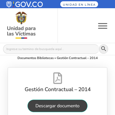
UNIDAD EN LÍNEA
Botón
Buscar:
Documentos Bibliotecas
»
Gestión Contractual – 2014
Gestión Contractual – 2014
Descargar documento