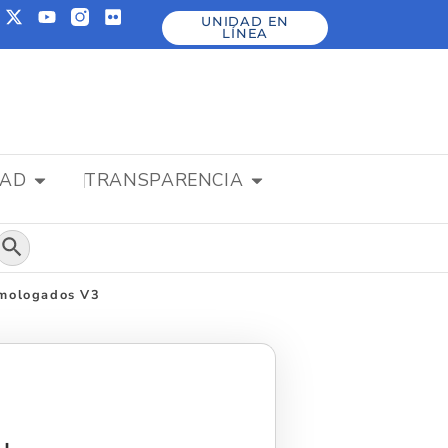
UNIDAD EN
LÍNEA
DAD
TRANSPARENCIA
Botón de búsqueda
omologados V3