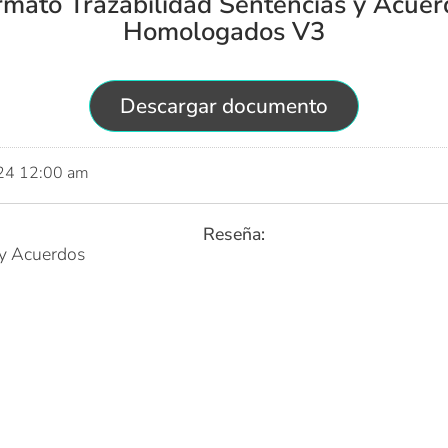
rmato Trazabilidad Sentencias y Acuer
Homologados V3
Descargar documento
024 12:00 am
Reseña:
 y Acuerdos