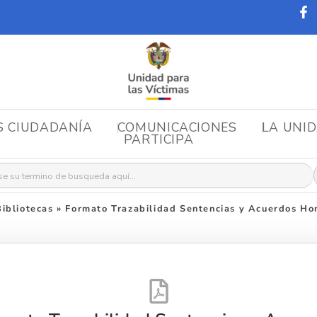
S CIUDADANÍA
COMUNICACIONES
LA UNI
PARTICIPA
r:
ibliotecas
»
Formato Trazabilidad Sentencias y Acuerdos H