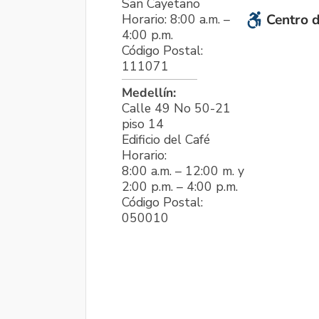
San Cayetano
Horario: 8:00 a.m. –
Centro d
4:00 p.m.
Código Postal:
111071
Medellín:
Calle 49 No 50-21
piso 14
Edificio del Café
Horario:
8:00 a.m. – 12:00 m. y
2:00 p.m. – 4:00 p.m.
Código Postal:
050010