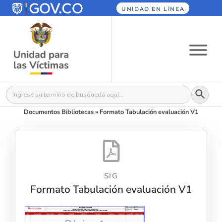
UNIDAD EN LÍNEA
Botón
Buscar:
Documentos Bibliotecas
»
Formato Tabulación evaluación V1
SIG
Formato Tabulación evaluación V1