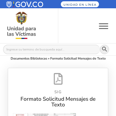
UNIDAD EN LÍNEA
Botón
Buscar:
Documentos Bibliotecas
»
Formato Solicitud Mensajes de Texto
SIG
Formato Solicitud Mensajes de
Texto