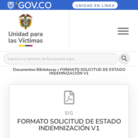
UNIDAD EN LÍNEA
Botón
Buscar:
Documentos Bibliotecas
»
FORMATO SOLICITUD DE ESTADO
INDEMNIZACIÓN V1
SIG
FORMATO SOLICITUD DE ESTADO
INDEMNIZACIÓN V1