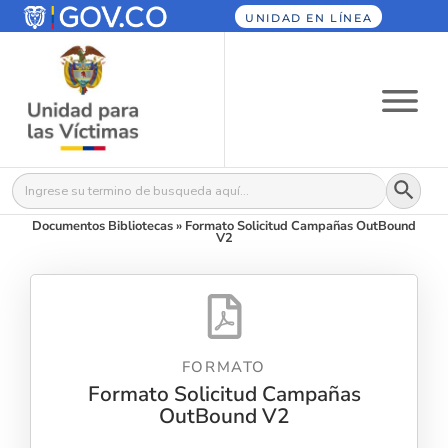
UNIDAD EN LÍNEA
Botón
Buscar:
Documentos Bibliotecas
»
Formato Solicitud Campañas OutBound
V2
FORMATO
Formato Solicitud Campañas
OutBound V2