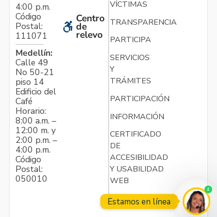
VÍCTIMAS
4:00 p.m.
Código
Centro
TRANSPARENCIA
Postal:
de
relevo
111071
PARTICIPA
Medellín:
SERVICIOS
Calle 49
Y
No 50-21
TRÁMITES
piso 14
Edificio del
PARTICIPACIÓN
Café
Horario:
INFORMACIÓN
8:00 a.m. –
12:00 m. y
CERTIFICADO
2:00 p.m. –
DE
4:00 p.m.
ACCESIBILIDAD
Código
Postal:
Y USABILIDAD
050010
WEB
4
Estamos en línea