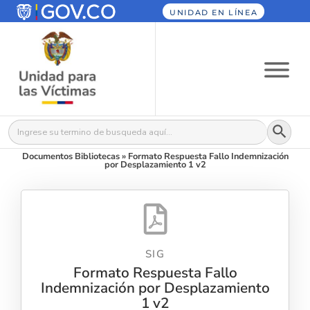
UNIDAD EN LÍNEA
Botón
Buscar:
Documentos Bibliotecas
»
Formato Respuesta Fallo Indemnización
por Desplazamiento 1 v2
SIG
Formato Respuesta Fallo
Indemnización por Desplazamiento
1 v2