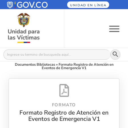
UNIDAD EN LÍNEA
Botón
Buscar:
Documentos Bibliotecas
»
Formato Registro de Atención en
Eventos de Emergencia V1
FORMATO
Formato Registro de Atención en
Eventos de Emergencia V1