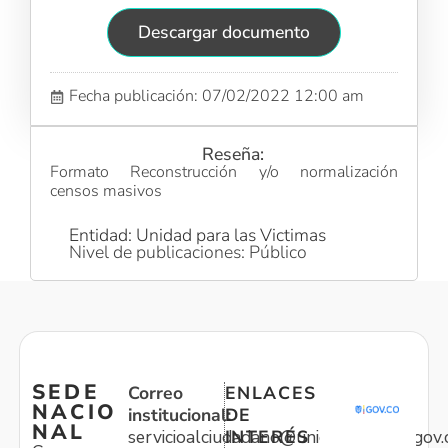
Descargar documento
Fecha publicación: 07/02/2022 12:00 am
Reseña:
Formato Reconstrucción y/o normalización
censos masivos
Entidad: Unidad para las Victimas
Nivel de publicaciones: Público
SEDE
Correo
ENLACES
NACIO
institucional:
DE
NAL
servicioalciudadano@unidadvictimas.gov.
INTERÉS