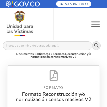
UNIDAD EN LÍNEA
Botón
Buscar:
Documentos Bibliotecas
»
Formato Reconstrucción y/o
normalización censos masivos V2
FORMATO
Formato Reconstrucción y/o
normalización censos masivos V2