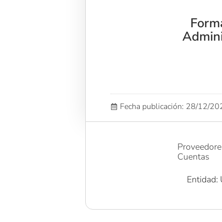
Forma
Admini
Fecha publicación: 28/12/2
Proveedores
Cuentas
Entidad: 