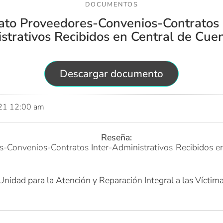
DOCUMENTOS
to Proveedores-Convenios-Contratos 
strativos Recibidos en Central de Cue
Descargar documento
021 12:00 am
Reseña:
-Convenios-Contratos Inter-Administrativos Recibidos e
Unidad para la Atención y Reparación Integral a las Víctim