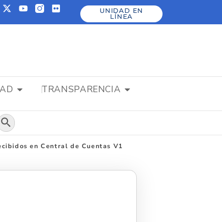
UNIDAD EN
LÍNEA
DAD
TRANSPARENCIA
Botón de búsqueda
cibidos en Central de Cuentas V1