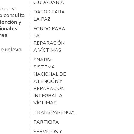
CIUDADANÍA
ingo y
DATOS PARA
o consulta
LA PAZ
tención y
ionales
FONDO PARA
ínea
LA
REPARACIÓN
e relevo
A VÍCTIMAS
SNARIV-
SISTEMA
NACIONAL DE
ATENCIÓN Y
REPARACIÓN
INTEGRAL A
VÍCTIMAS
TRANSPARENCIA
PARTICIPA
SERVICIOS Y