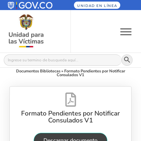
UNIDAD EN LÍNEA
Botón
Buscar:
Documentos Bibliotecas
»
Formato Pendientes por Notificar
Consulados V1
Formato Pendientes por Notificar
Consulados V1
Descargar documento