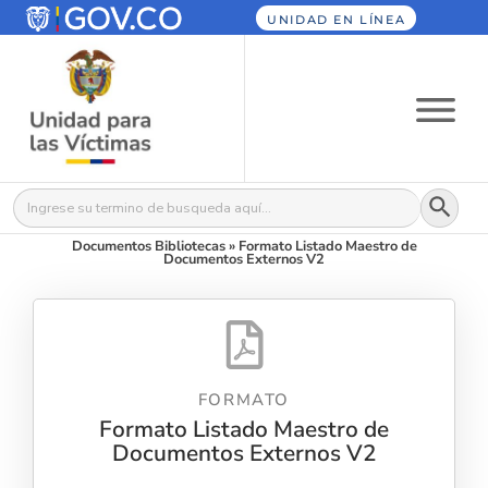
UNIDAD EN LÍNEA
Botón
Buscar:
Documentos Bibliotecas
»
Formato Listado Maestro de
Documentos Externos V2
FORMATO
Formato Listado Maestro de
Documentos Externos V2