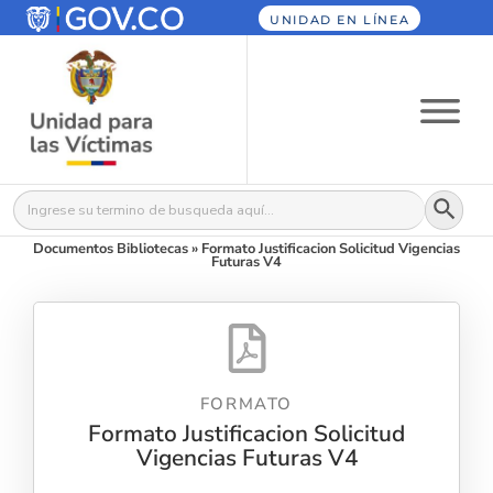
UNIDAD EN LÍNEA
Botón
Buscar:
Documentos Bibliotecas
»
Formato Justificacion Solicitud Vigencias
Futuras V4
FORMATO
Formato Justificacion Solicitud
Vigencias Futuras V4