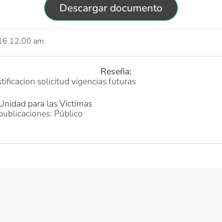
Descargar documento
016 12:00 am
Reseña:
ificacion solicitud vigencias futuras
Unidad para las Victimas
publicaciones: Público