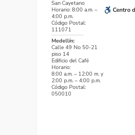
San Cayetano
Horario: 8:00 a.m. –
Centro d
4:00 p.m.
Código Postal:
111071
Medellín:
Calle 49 No 50-21
piso 14
Edificio del Café
Horario:
8:00 a.m. – 12:00 m. y
2:00 p.m. – 4:00 p.m.
Código Postal:
050010