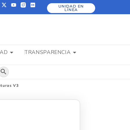
UNIDAD EN
LÍNEA
DAD
TRANSPARENCIA
Botón de búsqueda
uturas V3