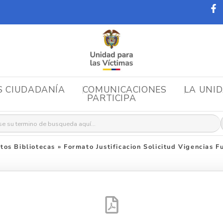
S CIUDADANÍA
COMUNICACIONES
LA UNI
PARTICIPA
r:
os Bibliotecas
»
Formato Justificacion Solicitud Vigencias F