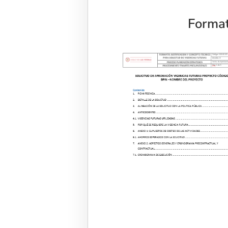
Format