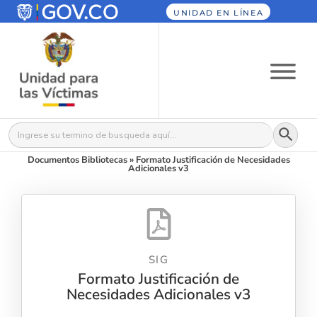
UNIDAD EN LÍNEA
Botón
Buscar:
Documentos Bibliotecas
»
Formato Justificación de Necesidades
Adicionales v3
SIG
Formato Justificación de
Necesidades Adicionales v3