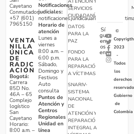
ATENCIÓN Y
Notificaciones
Cayetano
M
SERVICIOS
judiciales:
Conmutador:
CIUDADANÍA
+57 (601)
notificaciones.juridicauariv@unidadvictim
7965150
Horario de
DATOS
Sí
atención
©
PARA LA
gu
Lunes a
Copyrigth
VENTA
en
PAZ
viernes
NILLA
os
2023
8:00 a.m. –
ÚNICA
FONDO
en:
-
6:00 p.m.
DE
PARA LA
Todos
RADIC
Sábado,
REPARACIÓN
ACIÓN
Domingo y
los
A VÍCTIMAS
Bogotá:
Festivos
derechos
Carrera
Auto
SNARIV-
reservado
85D No.
consulta
SISTEMA
46A – 65
Gobierno
Puntos de
NACIONAL
Complejo
Atención y
de
logístico
DE
Centros
Colombia
San
ATENCIÓN Y
Regionales
Cayetano
REPARACIÓN
Unidad en
Horario:
INTEGRAL A
línea
8:00 a.m. –