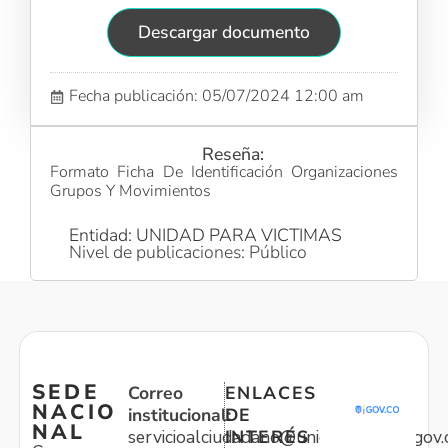
Descargar documento
Fecha publicación: 05/07/2024 12:00 am
Reseña:
Formato Ficha De Identificación Organizaciones
Grupos Y Movimientos
Entidad: UNIDAD PARA VICTIMAS
Nivel de publicaciones: Público
SEDE
Correo
ENLACES
NACIO
institucional:
DE
NAL
servicioalciudadano@unidadvictimas.gov.
INTERÉS