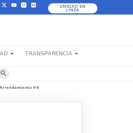
UNIDAD EN
LÍNEA
DAD
TRANSPARENCIA
Botón de búsqueda
e Arrendamiento V4