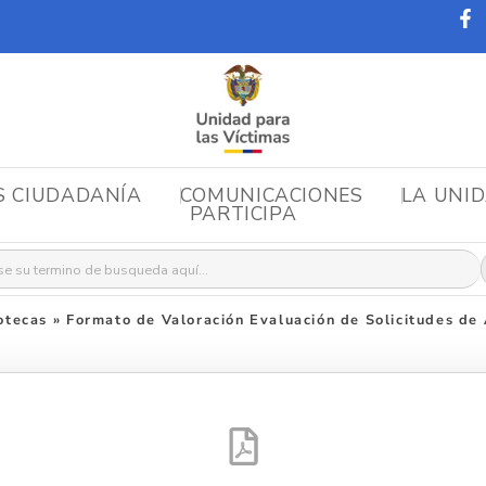
S CIUDADANÍA
COMUNICACIONES
LA UNI
PARTICIPA
r:
otecas
»
Formato de Valoración Evaluación de Solicitudes d