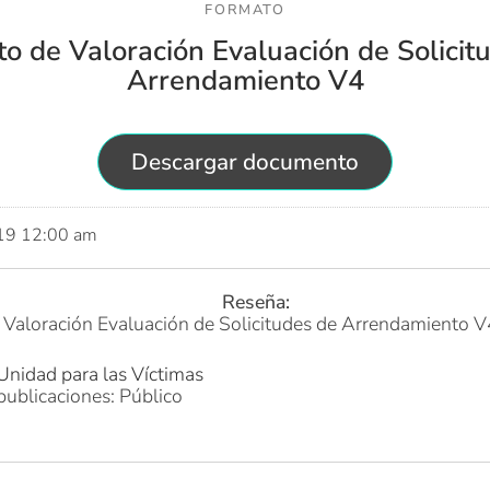
FORMATO
o de Valoración Evaluación de Solicit
Arrendamiento V4
Descargar documento
019 12:00 am
Reseña:
Valoración Evaluación de Solicitudes de Arrendamiento V
Unidad para las Víctimas
publicaciones: Público