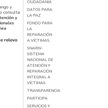
CIUDADANÍA
ingo y
DATOS PARA
o consulta
LA PAZ
tención y
ionales
FONDO PARA
ínea
LA
REPARACIÓN
e relevo
A VÍCTIMAS
SNARIV-
SISTEMA
NACIONAL DE
ATENCIÓN Y
REPARACIÓN
INTEGRAL A
VÍCTIMAS
TRANSPARENCIA
PARTICIPA
SERVICIOS Y