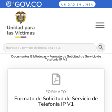
UNIDAD EN LÍNEA
Botón
Buscar:
Documentos Bibliotecas
»
Formato de Solicitud de Servicio de
Telefonía IP V1
FORMATO
Formato de Solicitud de Servicio de
Telefonía IP V1