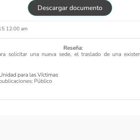
Descargar documento
015 12:00 am
Reseña:
ra solicitar una nueva sede, el traslado de una existe
.
Unidad para las Víctimas
publicaciones: Público