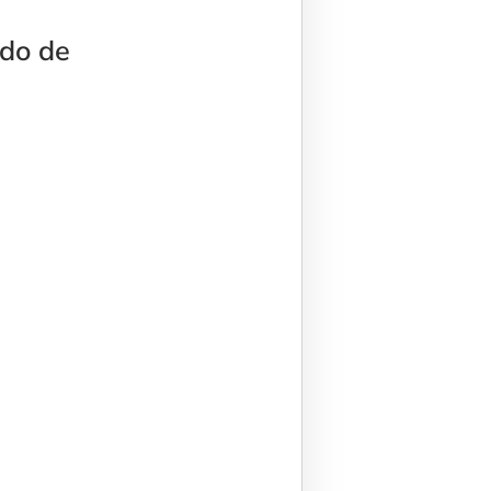
ado de