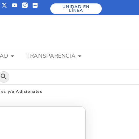
UNIDAD EN
LÍNEA
DAD
TRANSPARENCIA
Botón de búsqueda
es y/o Adicionales