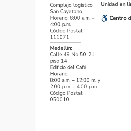
Unidad en l
Complejo logístico
San Cayetano
Horario: 8:00 a.m. –
Centro d
4:00 p.m.
Código Postal:
111071
Medellín:
Calle 49 No 50-21
piso 14
Edificio del Café
Horario:
8:00 a.m. – 12:00 m. y
2:00 p.m. – 4:00 p.m.
Código Postal:
050010