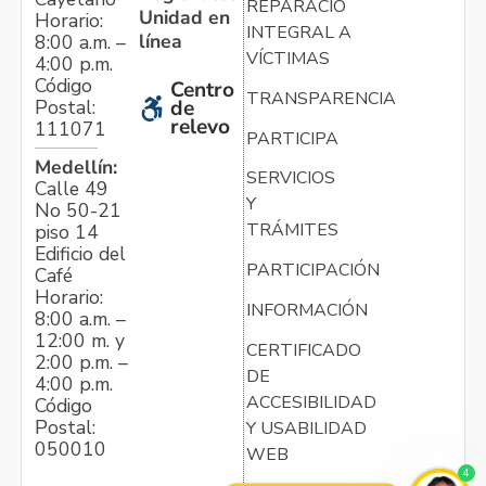
REPARACIÓN
Unidad en
Horario:
INTEGRAL A
línea
8:00 a.m. –
VÍCTIMAS
4:00 p.m.
Código
Centro
TRANSPARENCIA
Postal:
de
relevo
111071
PARTICIPA
Medellín:
SERVICIOS
Calle 49
Y
No 50-21
TRÁMITES
piso 14
Edificio del
PARTICIPACIÓN
Café
Horario:
INFORMACIÓN
8:00 a.m. –
12:00 m. y
CERTIFICADO
2:00 p.m. –
DE
4:00 p.m.
ACCESIBILIDAD
Código
Postal:
Y USABILIDAD
050010
WEB
4