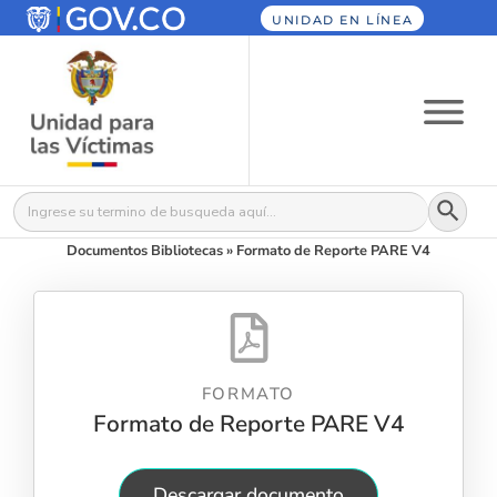
UNIDAD EN LÍNEA
Botón
Buscar:
Documentos Bibliotecas
»
Formato de Reporte PARE V4
FORMATO
Formato de Reporte PARE V4
Descargar documento