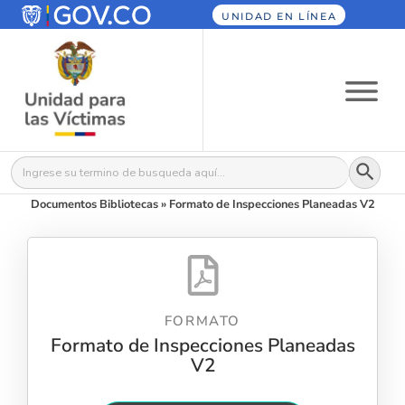
UNIDAD EN LÍNEA
Botón
Buscar:
Documentos Bibliotecas
»
Formato de Inspecciones Planeadas V2
FORMATO
Formato de Inspecciones Planeadas
V2