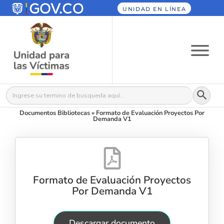
UNIDAD EN LÍNEA
Botón
Buscar:
Documentos Bibliotecas
»
Formato de Evaluación Proyectos Por
Demanda V1
Formato de Evaluación Proyectos
Por Demanda V1
Descargar documento