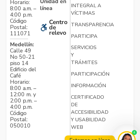
Unidad en
Horario:
INTEGRAL A
línea
8:00 a.m. –
VÍCTIMAS
4:00 p.m.
Código
Centro
TRANSPARENCIA
Postal:
de
relevo
111071
PARTICIPA
Medellín:
SERVICIOS
Calle 49
Y
No 50-21
TRÁMITES
piso 14
Edificio del
PARTICIPACIÓN
Café
Horario:
INFORMACIÓN
8:00 a.m. –
12:00 m. y
CERTIFICADO
2:00 p.m. –
DE
4:00 p.m.
ACCESIBILIDAD
Código
Postal:
Y USABILIDAD
050010
WEB
4