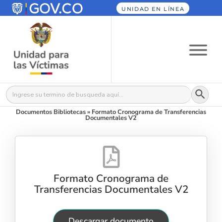
UNIDAD EN LÍNEA
Botón
Buscar:
Documentos Bibliotecas
»
Formato Cronograma de Transferencias
Documentales V2
Formato Cronograma de
Transferencias Documentales V2
Descargar documento