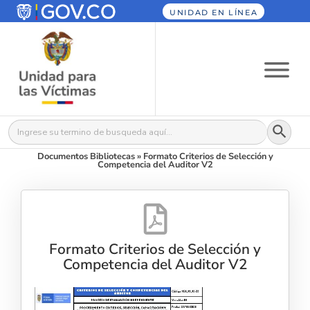
UNIDAD EN LÍNEA
Botón
Buscar:
Documentos Bibliotecas
»
Formato Criterios de Selección y
Competencia del Auditor V2
Formato Criterios de Selección y
Competencia del Auditor V2