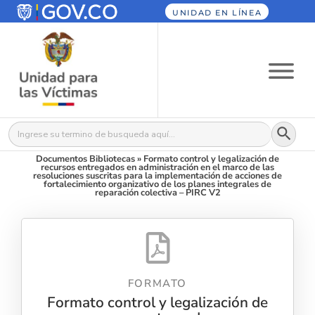
UNIDAD EN LÍNEA
Botón
Buscar:
Documentos Bibliotecas
»
Formato control y legalización de
recursos entregados en administración en el marco de las
resoluciones suscritas para la implementación de acciones de
fortalecimiento organizativo de los planes integrales de
reparación colectiva – PIRC V2
FORMATO
Formato control y legalización de