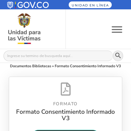
UNIDAD EN LÍNEA
Botón
Buscar:
Documentos Bibliotecas
»
Formato Consentimiento Informado V3
FORMATO
Formato Consentimiento Informado
V3