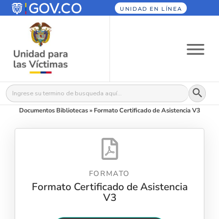
UNIDAD EN LÍNEA
Botón
Buscar:
Documentos Bibliotecas
»
Formato Certificado de Asistencia V3
FORMATO
Formato Certificado de Asistencia
V3