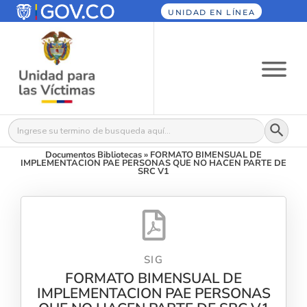
UNIDAD EN LÍNEA
Botón
Buscar:
Documentos Bibliotecas
»
FORMATO BIMENSUAL DE
IMPLEMENTACION PAE PERSONAS QUE NO HACEN PARTE DE
SRC V1
SIG
FORMATO BIMENSUAL DE
IMPLEMENTACION PAE PERSONAS