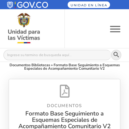
UNIDAD EN LÍNEA
Botón
Buscar:
Documentos Bibliotecas
»
Formato Base Seguimiento a Esquemas
Especiales de Acompañamiento Comunitario V2
DOCUMENTOS
Formato Base Seguimiento a
Esquemas Especiales de
Acompañamiento Comunitario V2