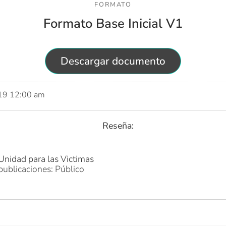
FORMATO
Formato Base Inicial V1
Descargar documento
019 12:00 am
Reseña:
l
Unidad para las Victimas
publicaciones: Público