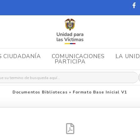
S CIUDADANÍA
COMUNICACIONES
LA UNI
PARTICIPA
r:
Documentos Bibliotecas
»
Formato Base Inicial V1