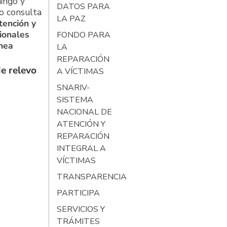
ingo y
DATOS PARA
o consulta
LA PAZ
tención y
ionales
FONDO PARA
ínea
LA
REPARACIÓN
e relevo
A VÍCTIMAS
SNARIV-
SISTEMA
NACIONAL DE
ATENCIÓN Y
REPARACIÓN
INTEGRAL A
VÍCTIMAS
TRANSPARENCIA
PARTICIPA
SERVICIOS Y
TRÁMITES