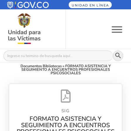
UNIDAD EN LÍNEA
Botón
Buscar:
Documentos Bibliotecas
»
FORMATO ASISTENCIA Y
SEGUIMIENTO A ENCUENTROS PROFESIONALES
PSICOSOCIALES
SIG
FORMATO ASISTENCIA Y
SEGUIMIENTO A ENCUENTROS