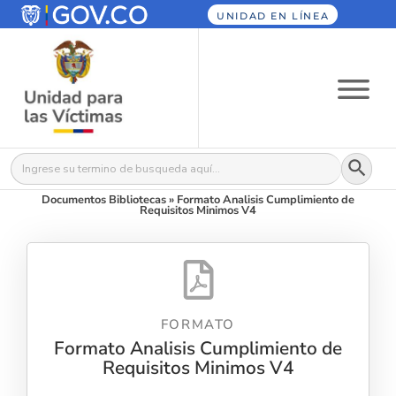
UNIDAD EN LÍNEA
Botón
Buscar:
Documentos Bibliotecas
»
Formato Analisis Cumplimiento de
Requisitos Minimos V4
FORMATO
Formato Analisis Cumplimiento de
Requisitos Minimos V4