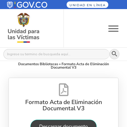
UNIDAD EN LÍNEA
Botón
Buscar:
Documentos Bibliotecas
»
Formato Acta de Eliminación
Documental V3
Formato Acta de Eliminación
Documental V3
Descargar documento