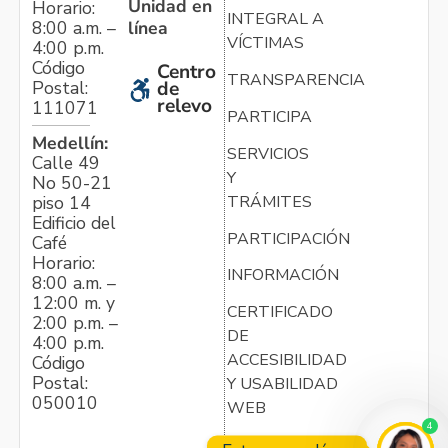
Unidad en
Horario:
INTEGRAL A
línea
8:00 a.m. –
VÍCTIMAS
4:00 p.m.
Código
Centro
TRANSPARENCIA
Postal:
de
relevo
111071
PARTICIPA
Medellín:
SERVICIOS
Calle 49
Y
No 50-21
TRÁMITES
piso 14
Edificio del
PARTICIPACIÓN
Café
Horario:
INFORMACIÓN
8:00 a.m. –
12:00 m. y
CERTIFICADO
2:00 p.m. –
DE
4:00 p.m.
ACCESIBILIDAD
Código
Postal:
Y USABILIDAD
050010
WEB
4