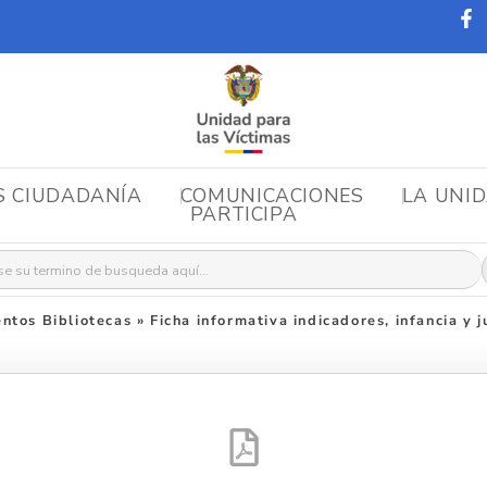
S CIUDADANÍA
COMUNICACIONES
LA UNI
PARTICIPA
r:
ntos Bibliotecas
»
Ficha informativa indicadores, infancia y 