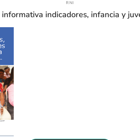
RNI
 informativa indicadores, infancia y ju