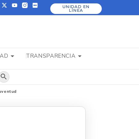
UNIDAD EN
LÍNEA
DAD
TRANSPARENCIA
Botón de búsqueda
juventud