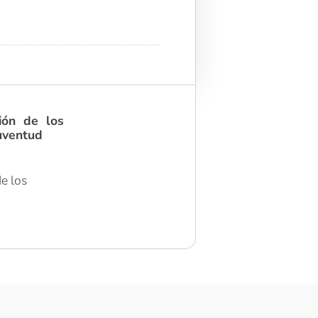
ión de los
juventud
de los