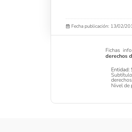
Fecha publicación: 13/02/2
Fichas inf
derechos de
Entidad:
Subtítulo
derechos 
Nivel de 