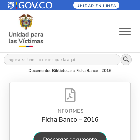
UNIDAD EN LÍNEA
Botón
Buscar:
Documentos Bibliotecas
»
Ficha Banco – 2016
INFORMES
Ficha Banco – 2016
Descargar documento