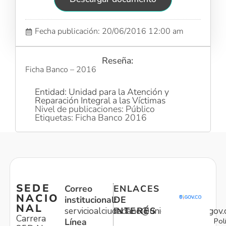
Fecha publicación: 20/06/2016 12:00 am
Reseña:
Ficha Banco – 2016
Entidad: Unidad para la Atención y
Reparación Integral a las Víctimas
Nivel de publicaciones: Público
Etiquetas: Ficha Banco 2016
SEDE
Correo
ENLACES
NACIO
institucional:
DE
NAL
servicioalciudadano@unidadvictimas.gov.
INTERÉS
Carrera
Pol
Línea