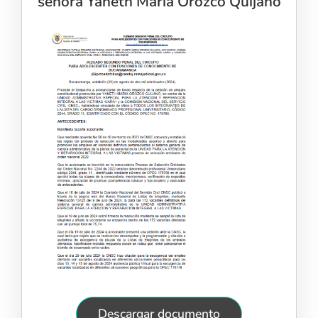
señora Yaneth Maria Orozco Quijano
Descargar documento