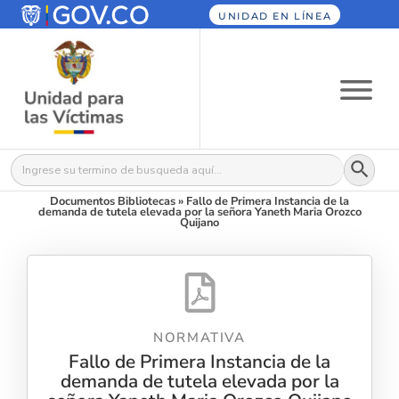
UNIDAD EN LÍNEA
Botón
Buscar:
Documentos Bibliotecas
»
Fallo de Primera Instancia de la
demanda de tutela elevada por la señora Yaneth Maria Orozco
Quijano
NORMATIVA
Fallo de Primera Instancia de la
demanda de tutela elevada por la