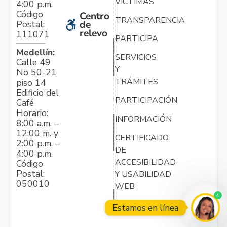
VÍCTIMAS
4:00 p.m.
Código
Centro
TRANSPARENCIA
Postal:
de
relevo
111071
PARTICIPA
Medellín:
SERVICIOS
Calle 49
Y
No 50-21
TRÁMITES
piso 14
Edificio del
PARTICIPACIÓN
Café
Horario:
INFORMACIÓN
8:00 a.m. –
12:00 m. y
CERTIFICADO
2:00 p.m. –
DE
4:00 p.m.
ACCESIBILIDAD
Código
Postal:
Y USABILIDAD
050010
WEB
4
Estamos en línea