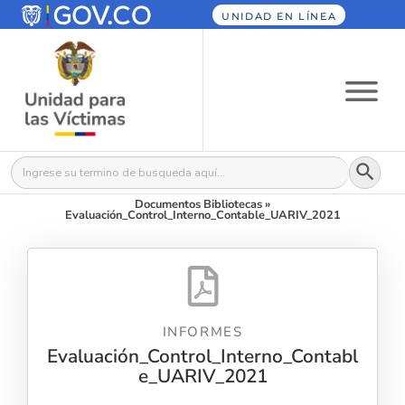
UNIDAD EN LÍNEA
Botón
Buscar:
Documentos Bibliotecas
»
Evaluación_Control_Interno_Contable_UARIV_2021
INFORMES
Evaluación_Control_Interno_Contabl
e_UARIV_2021