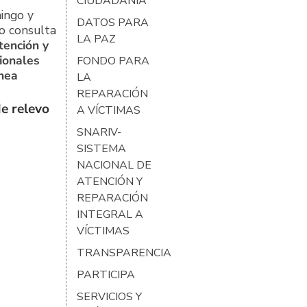
CIUDADANÍA
ingo y
DATOS PARA
o consulta
LA PAZ
tención y
ionales
FONDO PARA
ínea
LA
REPARACIÓN
e relevo
A VÍCTIMAS
SNARIV-
SISTEMA
NACIONAL DE
ATENCIÓN Y
REPARACIÓN
INTEGRAL A
VÍCTIMAS
TRANSPARENCIA
PARTICIPA
SERVICIOS Y