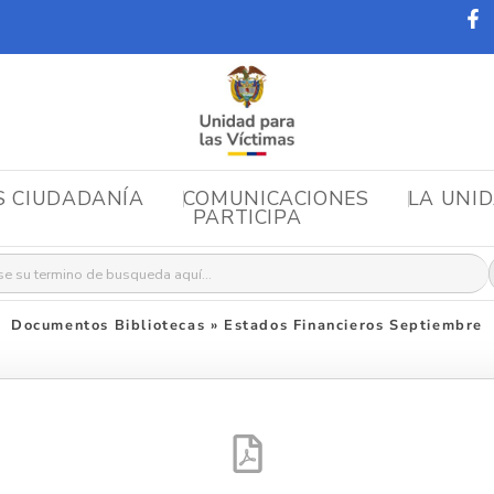
S CIUDADANÍA
COMUNICACIONES
LA UNI
PARTICIPA
r:
Documentos Bibliotecas
»
Estados Financieros Septiembre