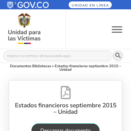
UNIDAD EN LÍNEA
Botón
Buscar:
Documentos Bibliotecas
»
Estados financieros septiembre 2015 –
Unidad
Estados financieros septiembre 2015
– Unidad
Descargar documento