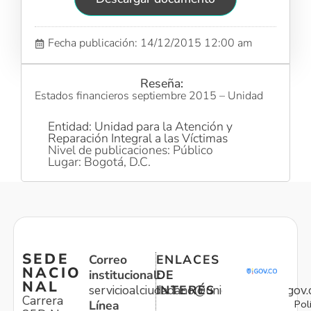
Fecha publicación: 14/12/2015 12:00 am
Reseña:
Estados financieros septiembre 2015 – Unidad
Entidad: Unidad para la Atención y
Reparación Integral a las Víctimas
Nivel de publicaciones: Público
Lugar: Bogotá, D.C.
SEDE
Correo
ENLACES
NACIO
institucional:
DE
NAL
servicioalciudadano@unidadvictimas.gov.
INTERÉS
Carrera
Pol
Línea