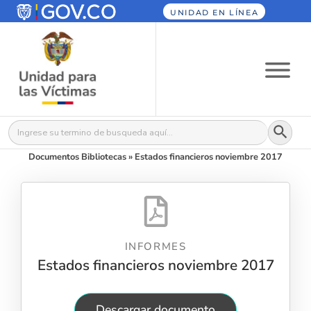
UNIDAD EN LÍNEA
Botón
Buscar:
Documentos Bibliotecas
»
Estados financieros noviembre 2017
INFORMES
Estados financieros noviembre 2017
Descargar documento