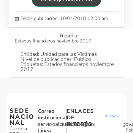
Fecha publicación: 10/04/2018 12:00 am
Reseña:
Estados financieros noviembre 2017
Entidad: Unidad para las Víctimas
Nivel de publicaciones: Público
Etiquetas: Estados financieros noviembre
2017
SEDE
Correo
ENLACES
NACIO
institucional:
DE
NAL
servicioalciudadano@unidadvictimas.gov.
INTERÉS
Carrera
Pol
Línea