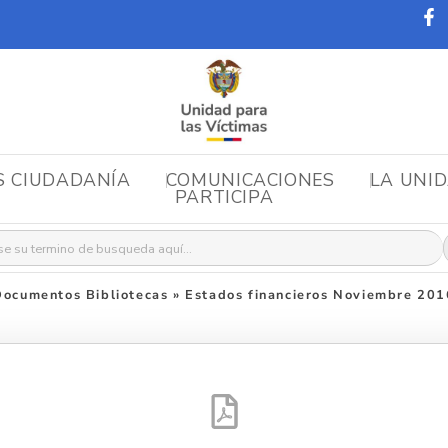
S CIUDADANÍA
COMUNICACIONES
LA UNI
PARTICIPA
r:
Documentos Bibliotecas
»
Estados financieros Noviembre 201