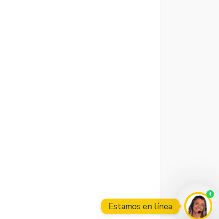
4
Estamos en línea