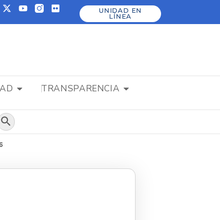
UNIDAD EN
LÍNEA
DAD
TRANSPARENCIA
Botón de búsqueda
6