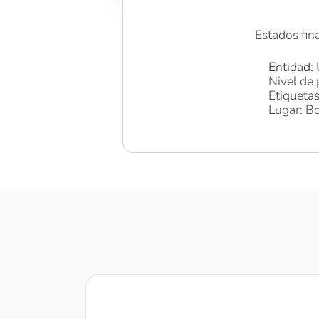
Estados fi
Entidad: 
Nivel de 
Etiqueta
Lugar: Bo