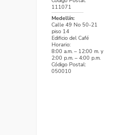
Código Postal:
111071
Medellín:
Calle 49 No 50-21
piso 14
Edificio del Café
Horario:
8:00 a.m. – 12:00 m. y
2:00 p.m. – 4:00 p.m.
Código Postal:
050010