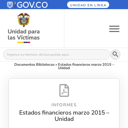
UNIDAD EN LÍNEA
Botón
Buscar:
Documentos Bibliotecas
»
Estados financieros marzo 2015 –
Unidad
INFORMES
Estados financieros marzo 2015 –
Unidad