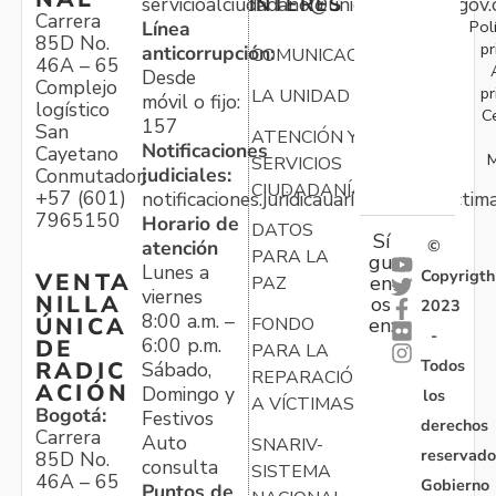
servicioalciudadano@unidadvictimas.gov.
INTERÉS
Carrera
Pol
Línea
85D No.
pr
anticorrupción:
COMUNICACIONES
46A – 65
Desde
Complejo
pr
LA UNIDAD
móvil o fijo:
logístico
C
157
San
ATENCIÓN Y
Notificaciones
Cayetano
M
SERVICIOS
judiciales:
Conmutador:
CIUDADANÍA
+57 (601)
notificaciones.juridicauariv@unidadvictim
7965150
Horario de
DATOS
Sí
atención
©
PARA LA
gu
Lunes a
Copyrigth
VENTA
en
PAZ
viernes
NILLA
os
2023
8:00 a.m. –
ÚNICA
FONDO
en:
-
6:00 p.m.
DE
PARA LA
Todos
RADIC
Sábado,
REPARACIÓN
ACIÓN
Domingo y
los
A VÍCTIMAS
Bogotá:
Festivos
derechos
Carrera
Auto
SNARIV-
reservado
85D No.
consulta
SISTEMA
46A – 65
Gobierno
Puntos de