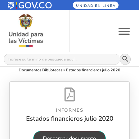
UNIDAD EN LÍNEA
Botón
Buscar:
Documentos Bibliotecas
»
Estados financieros julio 2020
INFORMES
Estados financieros julio 2020
Descargar documento