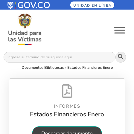
UNIDAD EN LÍNEA
Botón
Buscar:
Documentos Bibliotecas
»
Estados Financieros Enero
INFORMES
Estados Financieros Enero
Descargar documento