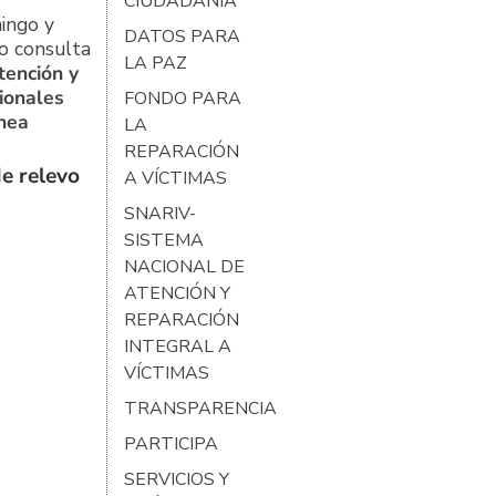
CIUDADANÍA
ingo y
DATOS PARA
o consulta
LA PAZ
tención y
ionales
FONDO PARA
ínea
LA
REPARACIÓN
e relevo
A VÍCTIMAS
SNARIV-
SISTEMA
NACIONAL DE
ATENCIÓN Y
REPARACIÓN
INTEGRAL A
VÍCTIMAS
TRANSPARENCIA
PARTICIPA
SERVICIOS Y