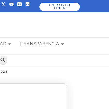
UNIDAD EN
LÍNEA
DAD
TRANSPARENCIA
Botón de búsqueda
 2023