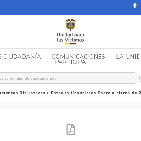
S CIUDADANÍA
COMUNICACIONES
LA UNI
PARTICIPA
r:
umentos Bibliotecas
»
Estados financieros Enero a Marzo de