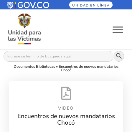
UNIDAD EN LÍNEA
Botón
Buscar:
Documentos Bibliotecas
»
Encuentros de nuevos mandatarios
Chocó
VIDEO
Encuentros de nuevos mandatarios
Chocó