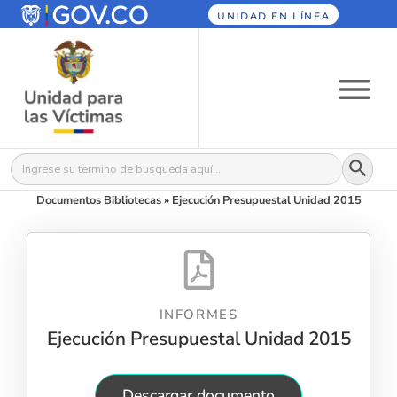
UNIDAD EN LÍNEA
Botón
Buscar:
Documentos Bibliotecas
»
Ejecución Presupuestal Unidad 2015
INFORMES
Ejecución Presupuestal Unidad 2015
Descargar documento