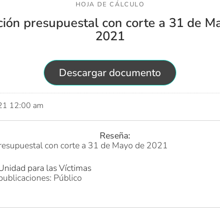
HOJA DE CÁLCULO
ción presupuestal con corte a 31 de M
2021
Descargar documento
021 12:00 am
Reseña:
resupuestal con corte a 31 de Mayo de 2021
Unidad para las Víctimas
publicaciones: Público