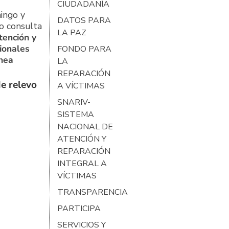
CIUDADANÍA
ingo y
DATOS PARA
o consulta
LA PAZ
tención y
ionales
FONDO PARA
ínea
LA
REPARACIÓN
e relevo
A VÍCTIMAS
SNARIV-
SISTEMA
NACIONAL DE
ATENCIÓN Y
REPARACIÓN
INTEGRAL A
VÍCTIMAS
TRANSPARENCIA
PARTICIPA
SERVICIOS Y