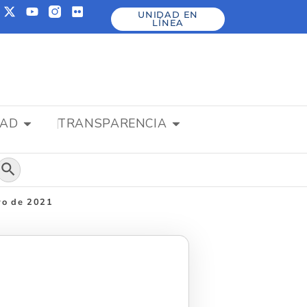
UNIDAD EN
LÍNEA
DAD
TRANSPARENCIA
Botón de búsqueda
ayo de 2021