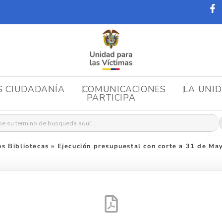
S CIUDADANÍA
COMUNICACIONES
LA UNI
PARTICIPA
r:
s Bibliotecas
»
Ejecución presupuestal con corte a 31 de M