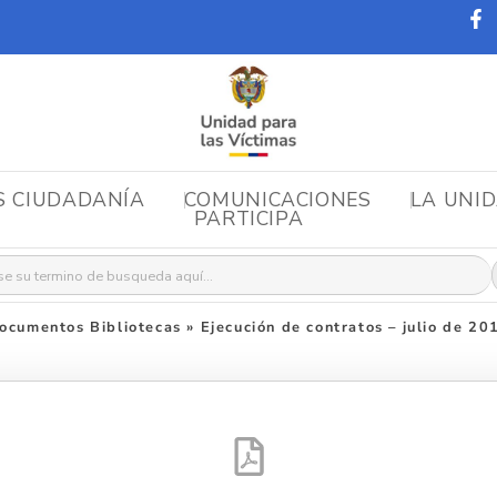
S CIUDADANÍA
COMUNICACIONES
LA UNI
PARTICIPA
r:
ocumentos Bibliotecas
»
Ejecución de contratos – julio de 20