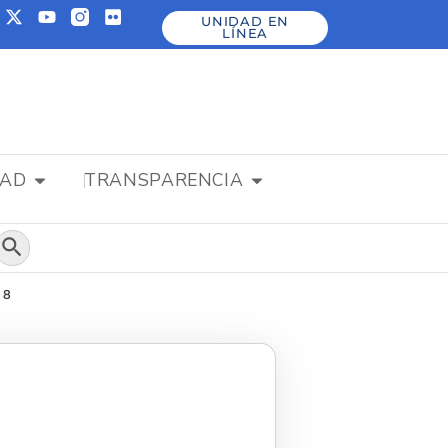
UNIDAD EN
LÍNEA
DAD
TRANSPARENCIA
Botón de búsqueda
18